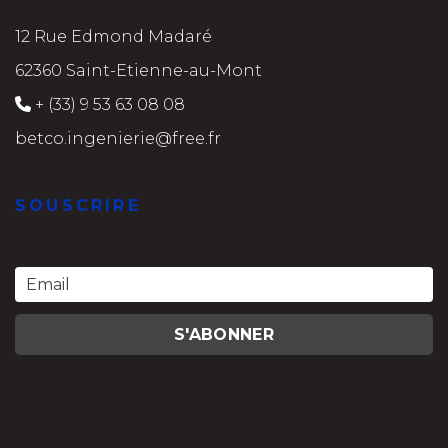
12 Rue Edmond Madaré
62360 Saint-Etienne-au-Mont
+ (33) 9 53 63 08 08
betco.ingenierie@free.fr
SOUSCRIRE