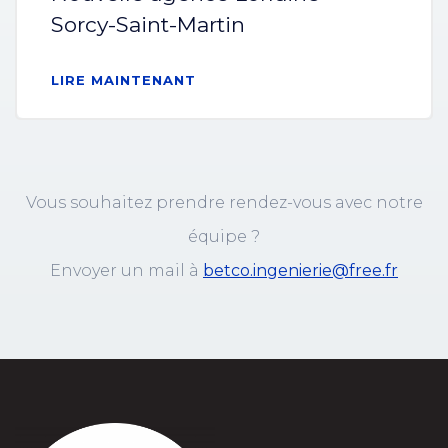
Sorcy-Saint-Martin
LIRE MAINTENANT
Vous souhaitez prendre rendez-vous avec notre
équipe ?
Envoyer un mail à
betco.ingenierie@free.fr