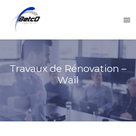
Travaux de Rénovation –
Wail