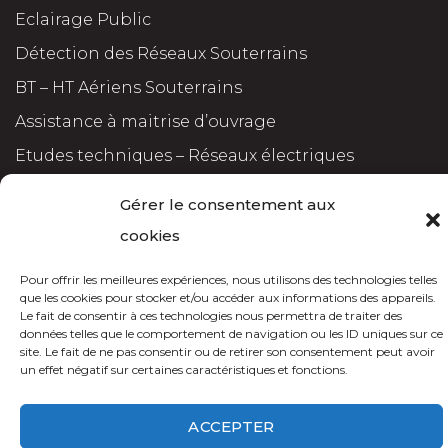
Eclairage Public
Détection des Réseaux Souterrains
BT – HT Aériens Souterrains
Assistance à maitrise d’ouvrage
Etudes techniques – Réseaux électriques
Gérer le consentement aux
cookies
Pour offrir les meilleures expériences, nous utilisons des technologies telles
que les cookies pour stocker et/ou accéder aux informations des appareils.
Le fait de consentir à ces technologies nous permettra de traiter des
données telles que le comportement de navigation ou les ID uniques sur ce
site. Le fait de ne pas consentir ou de retirer son consentement peut avoir
BetcO Ingénierie © 2024 site réalisé par
innovation conseil
un effet négatif sur certaines caractéristiques et fonctions.
ACCEPTER