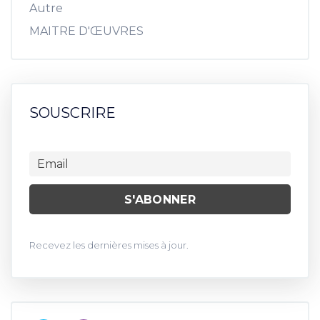
Autre
MAITRE D'ŒUVRES
SOUSCRIRE
Recevez les dernières mises à jour.