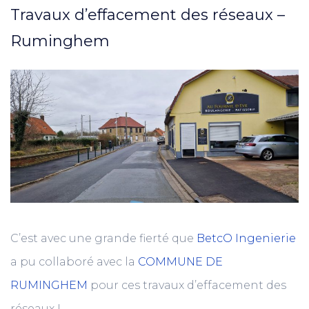
Travaux d’effacement des réseaux –
Ruminghem
C’est avec une grande fierté que
BetcO Ingenierie
a pu collaboré avec la
COMMUNE DE
RUMINGHEM
pour ces travaux d’effacement des
réseaux !