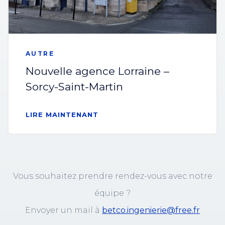
AUTRE
Nouvelle agence Lorraine –
Sorcy-Saint-Martin
LIRE MAINTENANT
Vous souhaitez prendre rendez-vous avec notre
équipe ?
Envoyer un mail à
betco.ingenierie@free.fr