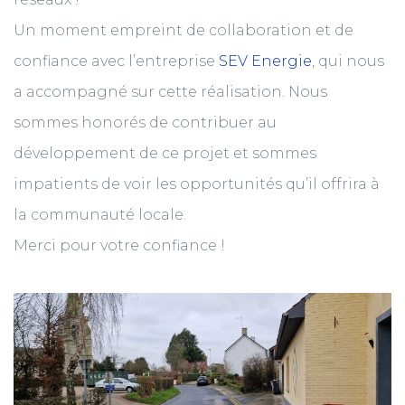
Un moment empreint de collaboration et de
confiance avec l’entreprise
SEV Energie
, qui nous
a accompagné sur cette réalisation. Nous
sommes honorés de contribuer au
développement de ce projet et sommes
impatients de voir les opportunités qu’il offrira à
la communauté locale.
Merci pour votre confiance !