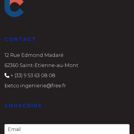
CONTACT
12 Rue Edmond Madaré
62360 Saint-Etienne-au-Mont
+ (33) 9 53 63 08 08
betco.ingenierie@free.fr
SOUSCRIRE