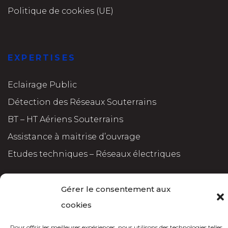
Politique de cookies (UE)
EXPERTISES
Eclairage Public
Détection des Réseaux Souterrains
BT – HT Aériens Souterrains
Assistance à maitrise d’ouvrage
Etudes techniques – Réseaux électriques
Gérer le consentement aux
cookies
Pour offrir les meilleures expériences, nous utilisons des technologies telles