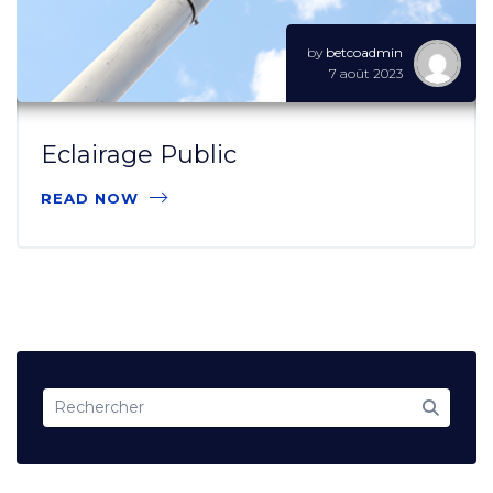
by
betcoadmin
7 août 2023
Eclairage Public
READ NOW