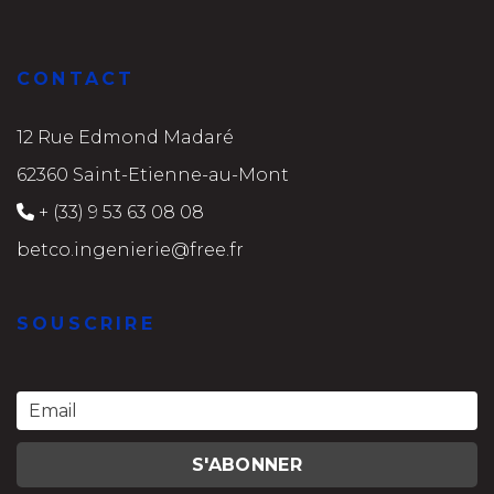
CONTACT
12 Rue Edmond Madaré
62360 Saint-Etienne-au-Mont
+ (33) 9 53 63 08 08
betco.ingenierie@free.fr
SOUSCRIRE